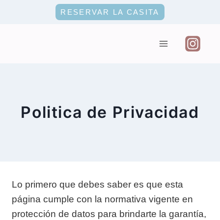
Saltar
RESERVAR LA CASITA
al
contenido
Politica de Privacidad
Lo primero que debes saber es que esta
página cumple con la normativa vigente en
protección de datos para brindarte la garantía,